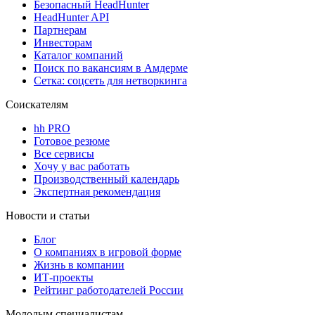
Безопасный HeadHunter
HeadHunter API
Партнерам
Инвесторам
Каталог компаний
Поиск по вакансиям в Амдерме
Сетка: соцсеть для нетворкинга
Соискателям
hh PRO
Готовое резюме
Все сервисы
Хочу у вас работать
Производственный календарь
Экспертная рекомендация
Новости и статьи
Блог
О компаниях в игровой форме
Жизнь в компании
ИТ-проекты
Рейтинг работодателей России
Молодым специалистам