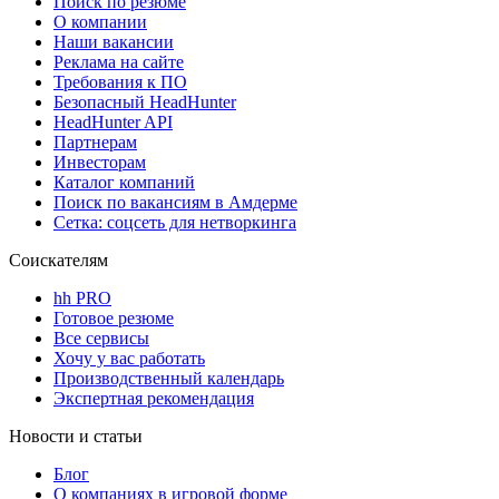
Поиск по резюме
О компании
Наши вакансии
Реклама на сайте
Требования к ПО
Безопасный HeadHunter
HeadHunter API
Партнерам
Инвесторам
Каталог компаний
Поиск по вакансиям в Амдерме
Сетка: соцсеть для нетворкинга
Соискателям
hh PRO
Готовое резюме
Все сервисы
Хочу у вас работать
Производственный календарь
Экспертная рекомендация
Новости и статьи
Блог
О компаниях в игровой форме