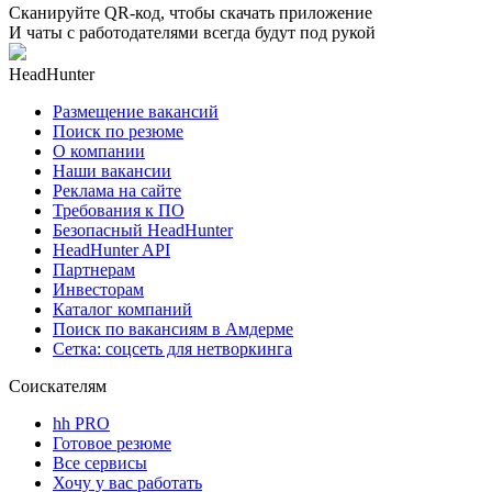
Сканируйте QR-код, чтобы скачать приложение
И чаты с работодателями всегда будут под рукой
HeadHunter
Размещение вакансий
Поиск по резюме
О компании
Наши вакансии
Реклама на сайте
Требования к ПО
Безопасный HeadHunter
HeadHunter API
Партнерам
Инвесторам
Каталог компаний
Поиск по вакансиям в Амдерме
Сетка: соцсеть для нетворкинга
Соискателям
hh PRO
Готовое резюме
Все сервисы
Хочу у вас работать