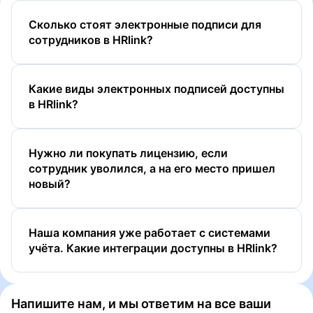
Сколько стоят электронные подписи для
сотрудников в HRlink?
Какие виды электронных подписей доступны
в HRlink?
Нужно ли покупать лицензию, если
сотрудник уволился, а на его место пришел
новый?
ПЭП
УНЭП
Наша компания уже работает с системами
УНЭП ЕСИА (Госключ)
учёта. Какие интеграции доcтупны в HRlink?
УКЭП
Напишите нам, и мы ответим на все ваши