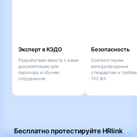
Эксперт в КЭДО
Безопасность
Разработаем вместе с вами
Соответствуем
документацию для
международным
перехода и обучим
стандартам и требо
сотрудников
152 ФЗ
Бесплатно протестируйте HRlink