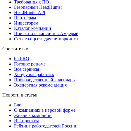
Требования к ПО
Безопасный HeadHunter
HeadHunter API
Партнерам
Инвесторам
Каталог компаний
Поиск по вакансиям в Амдерме
Сетка: соцсеть для нетворкинга
Соискателям
hh PRO
Готовое резюме
Все сервисы
Хочу у вас работать
Производственный календарь
Экспертная рекомендация
Новости и статьи
Блог
О компаниях в игровой форме
Жизнь в компании
ИТ-проекты
Рейтинг работодателей России