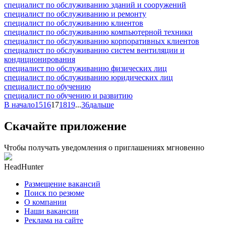
специалист по обслуживанию зданий и сооружений
специалист по обслуживанию и ремонту
специалист по обслуживанию клиентов
специалист по обслуживанию компьютерной техники
специалист по обслуживанию корпоративных клиентов
специалист по обслуживанию систем вентиляции и
кондиционирования
специалист по обслуживанию физических лиц
специалист по обслуживанию юридических лиц
специалист по обучению
специалист по обучению и развитию
В начало
15
16
17
18
19
...
36
дальше
Скачайте приложение
Чтобы получать уведомления о приглашениях мгновенно
HeadHunter
Размещение вакансий
Поиск по резюме
О компании
Наши вакансии
Реклама на сайте