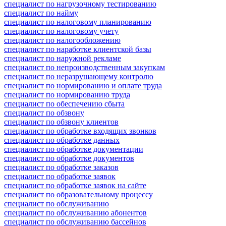
специалист по нагрузочному тестированию
специалист по найму
специалист по налоговому планированию
специалист по налоговому учету
специалист по налогообложению
специалист по наработке клиентской базы
специалист по наружной рекламе
специалист по непроизводственным закупкам
специалист по неразрушающему контролю
специалист по нормированию и оплате труда
специалист по нормированию труда
специалист по обеспечению сбыта
специалист по обзвону
специалист по обзвону клиентов
специалист по обработке входящих звонков
специалист по обработке данных
специалист по обработке документации
специалист по обработке документов
специалист по обработке заказов
специалист по обработке заявок
специалист по обработке заявок на сайте
специалист по образовательному процессу
специалист по обслуживанию
специалист по обслуживанию абонентов
специалист по обслуживанию бассейнов