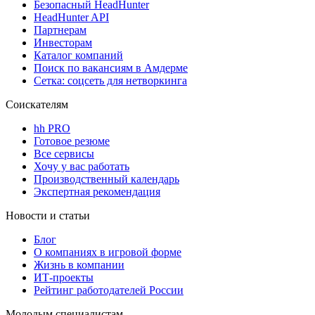
Безопасный HeadHunter
HeadHunter API
Партнерам
Инвесторам
Каталог компаний
Поиск по вакансиям в Амдерме
Сетка: соцсеть для нетворкинга
Соискателям
hh PRO
Готовое резюме
Все сервисы
Хочу у вас работать
Производственный календарь
Экспертная рекомендация
Новости и статьи
Блог
О компаниях в игровой форме
Жизнь в компании
ИТ-проекты
Рейтинг работодателей России
Молодым специалистам