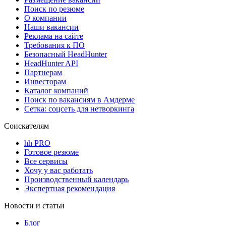
Поиск по резюме
О компании
Наши вакансии
Реклама на сайте
Требования к ПО
Безопасный HeadHunter
HeadHunter API
Партнерам
Инвесторам
Каталог компаний
Поиск по вакансиям в Амдерме
Сетка: соцсеть для нетворкинга
Соискателям
hh PRO
Готовое резюме
Все сервисы
Хочу у вас работать
Производственный календарь
Экспертная рекомендация
Новости и статьи
Блог