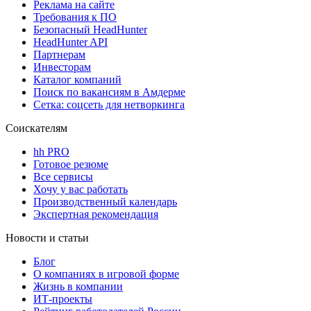
Реклама на сайте
Требования к ПО
Безопасный HeadHunter
HeadHunter API
Партнерам
Инвесторам
Каталог компаний
Поиск по вакансиям в Амдерме
Сетка: соцсеть для нетворкинга
Соискателям
hh PRO
Готовое резюме
Все сервисы
Хочу у вас работать
Производственный календарь
Экспертная рекомендация
Новости и статьи
Блог
О компаниях в игровой форме
Жизнь в компании
ИТ-проекты