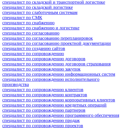
специалист по складской и транспортной логистике
специалист по складской логистике
специалист по слаботочным системам
специалист по СМК
специалист по снабжению
специалист по снабжению и логистике
специалист по согласованию
специалист по согласованию перепланировок
специалист по согласованию проектной документации
специалист по созданию сайтов
специалист по сопровождению
специалист по сопровождению договоров
специалист по сопровождению договоров страхования
специалист по сопровождению закупок
специалист по сопровождению информационных систем
специалист по сопровождению исполнительного
производства
специалист по сопровождению клиентов
специалист по сопровождению контрактов
специалист по сопровождению корпоративных клиентов
специалист по сопровождению кредитных операций
специалист по сопровождению партнеров
специалист по сопровождению программного обеспечения
специалист по сопровождению продаж
специалист по сопровождению проектов