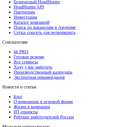
Безопасный HeadHunter
HeadHunter API
Партнерам
Инвесторам
Каталог компаний
Поиск по вакансиям в Амдерме
Сетка: соцсеть для нетворкинга
Соискателям
hh PRO
Готовое резюме
Все сервисы
Хочу у вас работать
Производственный календарь
Экспертная рекомендация
Новости и статьи
Блог
О компаниях в игровой форме
Жизнь в компании
ИТ-проекты
Рейтинг работодателей России
Молодым специалистам