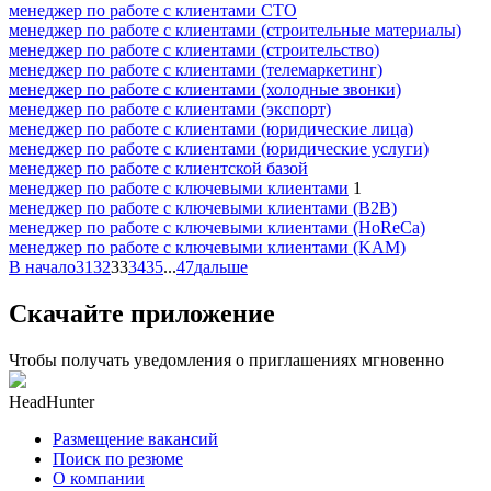
менеджер по работе с клиентами СТО
менеджер по работе с клиентами (строительные материалы)
менеджер по работе с клиентами (строительство)
менеджер по работе с клиентами (телемаркетинг)
менеджер по работе с клиентами (холодные звонки)
менеджер по работе с клиентами (экспорт)
менеджер по работе с клиентами (юридические лица)
менеджер по работе с клиентами (юридические услуги)
менеджер по работе с клиентской базой
менеджер по работе с ключевыми клиентами
1
менеджер по работе с ключевыми клиентами (B2B)
менеджер по работе с ключевыми клиентами (HoReCa)
менеджер по работе с ключевыми клиентами (KAM)
В начало
31
32
33
34
35
...
47
дальше
Скачайте приложение
Чтобы получать уведомления о приглашениях мгновенно
HeadHunter
Размещение вакансий
Поиск по резюме
О компании