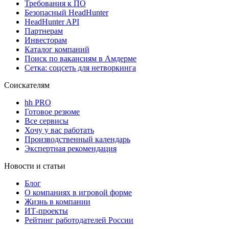
Требования к ПО
Безопасный HeadHunter
HeadHunter API
Партнерам
Инвесторам
Каталог компаний
Поиск по вакансиям в Амдерме
Сетка: соцсеть для нетворкинга
Соискателям
hh PRO
Готовое резюме
Все сервисы
Хочу у вас работать
Производственный календарь
Экспертная рекомендация
Новости и статьи
Блог
О компаниях в игровой форме
Жизнь в компании
ИТ-проекты
Рейтинг работодателей России