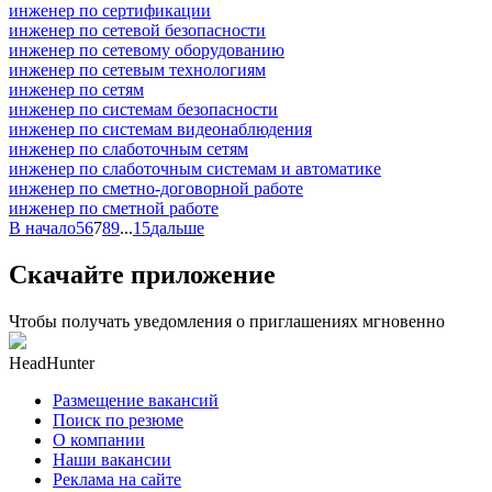
инженер по сертификации
инженер по сетевой безопасности
инженер по сетевому оборудованию
инженер по сетевым технологиям
инженер по сетям
инженер по системам безопасности
инженер по системам видеонаблюдения
инженер по слаботочным сетям
инженер по слаботочным системам и автоматике
инженер по сметно-договорной работе
инженер по сметной работе
В начало
5
6
7
8
9
...
15
дальше
Скачайте приложение
Чтобы получать уведомления о приглашениях мгновенно
HeadHunter
Размещение вакансий
Поиск по резюме
О компании
Наши вакансии
Реклама на сайте