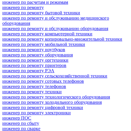
инженер по расчетам и режимам
инженер по ремонту
инженер по ремонту бытовой техники
инженер по ремонту и обслуживанию медицинского
оборудования
инженер по ремонту и обслуживанию оборудования
инженер по ремонту компьютерной техники
инженер по ремонту копировально-множительной техники
инженер по ремонту мобильной техники
инженер по ремонту ноутбуков
инженер по ремонту оборудования
инженер по ремонту оргтехники
инженер по ремонту принтеров
инженер по ремонту РЭА
инженер по ремонту сельскохозяйственной техники
инженер по ремонту сотовых телефонов
инженер по ремонту телефонов
инженер по ремонту техники
инженер по ремонту технологического оборудования
инженер по ремонту холодильного оборудования
инженер по ремонту цифровой техники
инженер по ремонту электроники
инженер ПОС
инженер по сбыту
инженер по сварке