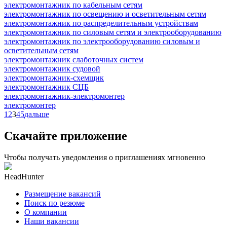
электромонтажник по кабельным сетям
электромонтажник по освещению и осветительным сетям
электромонтажник по распределительным устройствам
электромонтажник по силовым сетям и электрооборудованию
электромонтажник по электрооборудованию силовым и
осветительным сетям
электромонтажник слаботочных систем
электромонтажник судовой
электромонтажник-схемщик
электромонтажник СЦБ
электромонтажник-электромонтер
электромонтер
1
2
3
4
5
дальше
Скачайте приложение
Чтобы получать уведомления о приглашениях мгновенно
HeadHunter
Размещение вакансий
Поиск по резюме
О компании
Наши вакансии