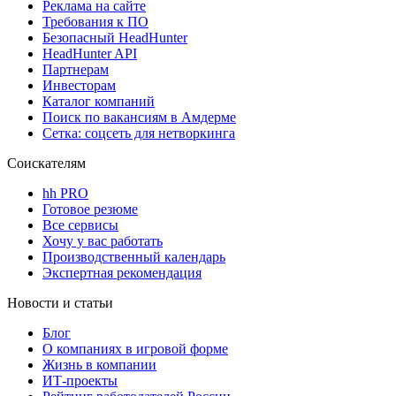
Реклама на сайте
Требования к ПО
Безопасный HeadHunter
HeadHunter API
Партнерам
Инвесторам
Каталог компаний
Поиск по вакансиям в Амдерме
Сетка: соцсеть для нетворкинга
Соискателям
hh PRO
Готовое резюме
Все сервисы
Хочу у вас работать
Производственный календарь
Экспертная рекомендация
Новости и статьи
Блог
О компаниях в игровой форме
Жизнь в компании
ИТ-проекты