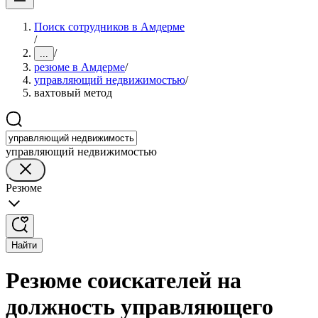
Поиск сотрудников в Амдерме
/
/
...
резюме в Амдерме
/
управляющий недвижимостью
/
вахтовый метод
управляющий недвижимостью
Резюме
Найти
Резюме соискателей на
должность управляющего