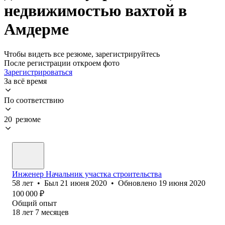
недвижимостью вахтой в
Амдерме
Чтобы видеть все резюме, зарегистрируйтесь
После регистрации откроем фото
Зарегистрироваться
За всё время
По соответствию
20 резюме
Инженер Начальник участка строительства
58
лет
•
Был
21 июня 2020
•
Обновлено
19 июня 2020
100 000
₽
Общий опыт
18
лет
7
месяцев