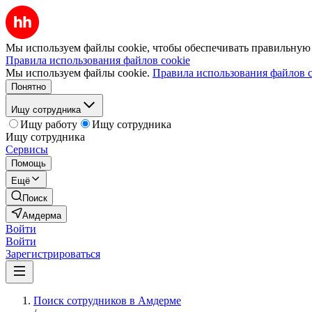
Мы используем файлы cookie, чтобы обеспечивать правильную р
Правила использования файлов cookie
Мы используем файлы cookie.
Правила использования файлов c
Понятно
Ищу сотрудника
Ищу работу
Ищу сотрудника
Ищу сотрудника
Сервисы
Помощь
Ещё
Поиск
Амдерма
Войти
Войти
Зарегистрироваться
Поиск сотрудников в Амдерме