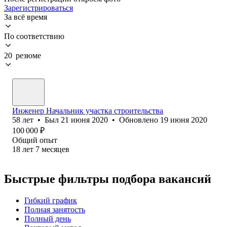
Зарегистрироваться
За всё время
По соответствию
20 резюме
Инженер Начальник участка строительства
58
лет
•
Был
21 июня 2020
•
Обновлено
19 июня 2020
100 000
₽
Общий опыт
18
лет
7
месяцев
Быстрые фильтры подбора вакансий
Гибкий график
Полная занятость
Полный день