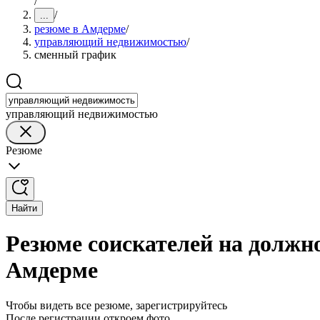
/
/
...
резюме в Амдерме
/
управляющий недвижимостью
/
сменный график
управляющий недвижимостью
Резюме
Найти
Резюме соискателей на долж
Амдерме
Чтобы видеть все резюме, зарегистрируйтесь
После регистрации откроем фото