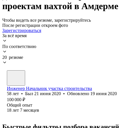
проектам вахтой в Амдерме
Чтобы видеть все резюме, зарегистрируйтесь
После регистрации откроем фото
Зарегистрироваться
За всё время
По соответствию
20 резюме
Инженер Начальник участка строительства
58
лет
•
Был
21 июня 2020
•
Обновлено
19 июня 2020
100 000
₽
Общий опыт
18
лет
7
месяцев
Быстрые фильтры подбора вакансий