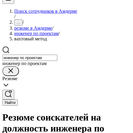
Поиск сотрудников в Амдерме
/
/
...
резюме в Амдерме
/
инженер по проектам
/
вахтовый метод
инженер по проектам
Резюме
Найти
Резюме соискателей на
должность инженера по