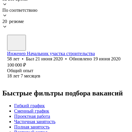
По соответствию
20 резюме
Инженер Начальник участка строительства
58
лет
•
Был
21 июня 2020
•
Обновлено
19 июня 2020
100 000
₽
Общий опыт
18
лет
7
месяцев
Быстрые фильтры подбора вакансий
Гибкий график
Сменный график
Проектная работа
Частичная занятость
Полная занятость