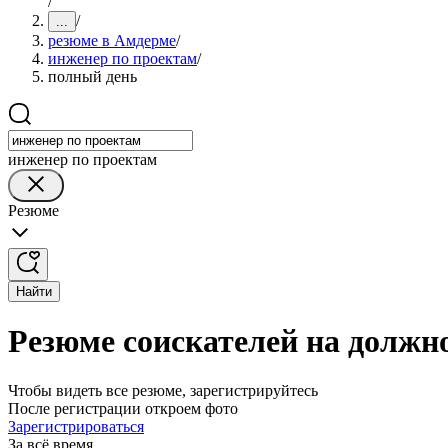
/
/
...
резюме в Амдерме
/
инженер по проектам
/
полный день
инженер по проектам
Резюме
Найти
Резюме соискателей на должн
Чтобы видеть все резюме, зарегистрируйтесь
После регистрации откроем фото
Зарегистрироваться
За всё время