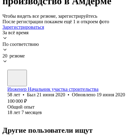
производство в Амдерме
Чтобы видеть все резюме, зарегистрируйтесь
После регистрации покажем ещё 1 и откроем фото
Зарегистрироваться
За всё время
По соответствию
20 резюме
Инженер Начальник участка строительства
58
лет
•
Был
21 июня 2020
•
Обновлено
19 июня 2020
100 000
₽
Общий опыт
18
лет
7
месяцев
Другие пользователи ищут