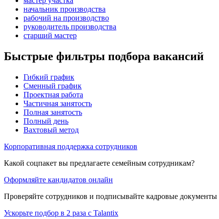
мастер участка
начальник производства
рабочий на производство
руководитель производства
старший мастер
Быстрые фильтры подбора вакансий
Гибкий график
Сменный график
Проектная работа
Частичная занятость
Полная занятость
Полный день
Вахтовый метод
Корпоративная поддержка сотрудников
Какой соцпакет вы предлагаете семейным сотрудникам?
Оформляйте кандидатов онлайн
Проверяйте сотрудников и подписывайте кадровые документы 
Ускорьте подбор в 2 раза с Talantix