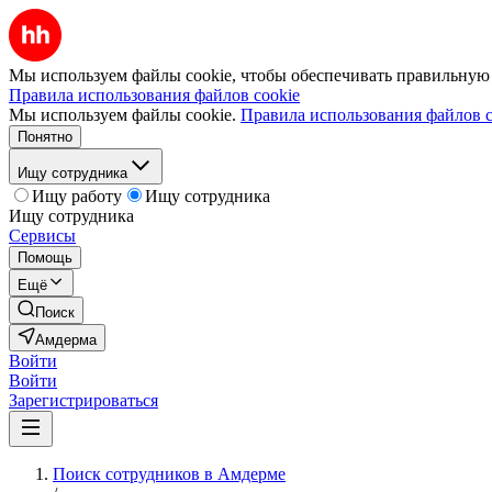
Мы используем файлы cookie, чтобы обеспечивать правильную р
Правила использования файлов cookie
Мы используем файлы cookie.
Правила использования файлов c
Понятно
Ищу сотрудника
Ищу работу
Ищу сотрудника
Ищу сотрудника
Сервисы
Помощь
Ещё
Поиск
Амдерма
Войти
Войти
Зарегистрироваться
Поиск сотрудников в Амдерме