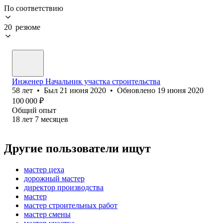
По соответствию
20 резюме
Инженер Начальник участка строительства
58
лет
•
Был
21 июня 2020
•
Обновлено
19 июня 2020
100 000
₽
Общий опыт
18
лет
7
месяцев
Другие пользователи ищут
мастер цеха
дорожный мастер
директор производства
мастер
мастер строительных работ
мастер смены