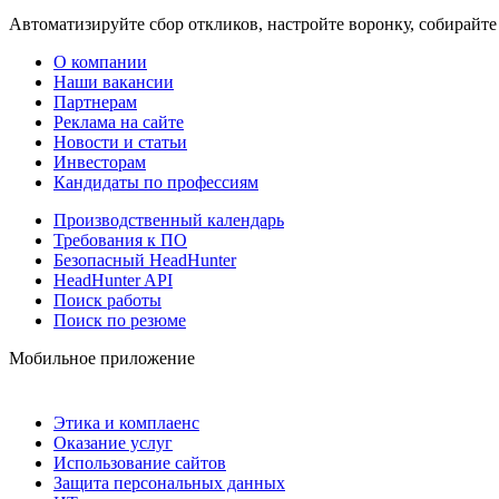
Автоматизируйте сбор откликов, настройте воронку, собирайте
О компании
Наши вакансии
Партнерам
Реклама на сайте
Новости и статьи
Инвесторам
Кандидаты по профессиям
Производственный календарь
Требования к ПО
Безопасный HeadHunter
HeadHunter API
Поиск работы
Поиск по резюме
Мобильное приложение
Этика и комплаенс
Оказание услуг
Использование сайтов
Защита персональных данных