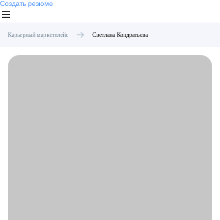
Создать резюме
Карьерный маркетплейс
Светлана
Кондратьева