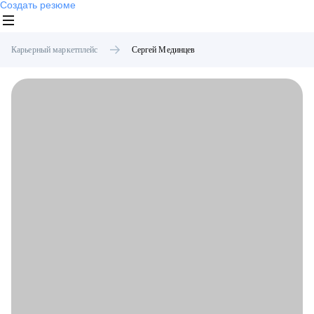
Создать резюме
Карьерный маркетплейс
Сергей
Мединцев