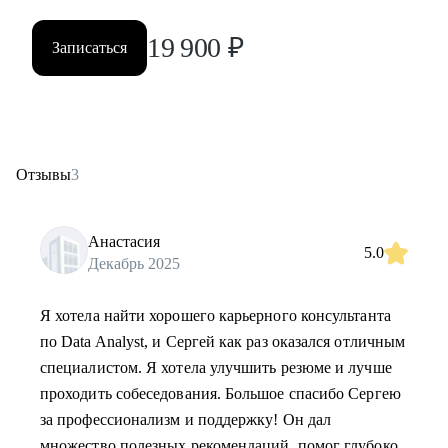
19 900
₽
Записаться
Отзывы
3
Анастасия
5.0
Декабрь 2025
Я хотела найти хорошего карьерного консультанта
по Data Analyst, и Сергей как раз оказался отличным
специалистом. Я хотела улучшить резюме и лучше
проходить собеседования. Большое спасибо Сергею
за профессионализм и поддержку! Он дал
множество полезных рекомендаций, помог глубоко