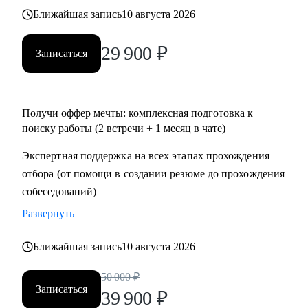
• Тем, кто хочет перейти в IT и аналитику из смежной
Ближайшая запись
10 августа 2026
сферы;
• Всем IT-специалистам, которые хотят релоцироваться в
29 900
₽
Записаться
Испанию и работать удаленно
Получи оффер мечты: комплексная подготовка к
поиску работы (2 встречи + 1 месяц в чате)
Экспертная поддержка на всех этапах прохождения
отбора (от помощи в создании резюме до прохождения
собеседований)
Развернуть
Ближайшая запись
10 августа 2026
50 000
₽
Записаться
39 900
₽