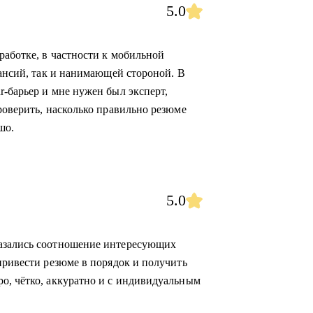
5.0
работке, в частности к мобильной
кансий, так и нанимающей стороной. В
r-барьер и мне нужен был эксперт,
роверить, насколько правильно резюме
шо.
5.0
казались соотношение интересующих
привести резюме в порядок и получить
о, чётко, аккуратно и с индивидуальным