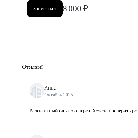
8 000
₽
Записаться
Отзывы
5
Анна
Октябрь 2025
Релевантный опыт эксперта. Хотела проверить ре