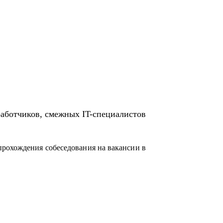
работчиков, смежных IT-специалистов
прохождения собеседования на вакансии в