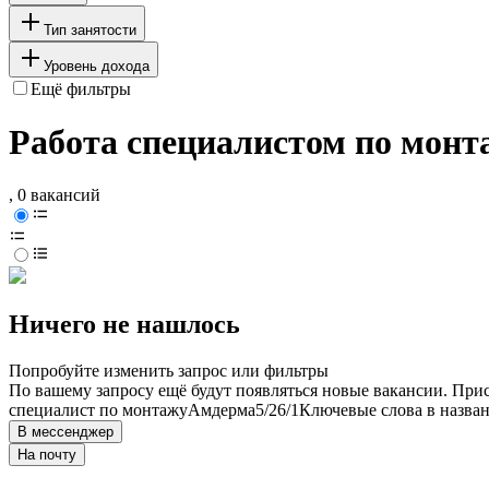
Тип занятости
Уровень дохода
Ещё фильтры
Работа специалистом по монт
, 0 вакансий
Ничего не нашлось
Попробуйте изменить запрос или фильтры
По вашему запросу ещё будут появляться новые вакансии. При
специалист по монтажу
Амдерма
5/2
6/1
Ключевые слова в назван
В мессенджер
На почту