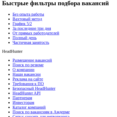
Быстрые фильтры подбора вакансий
Без опыта работы
Вахтовый метод
График 5/2
За последние три дня
От прямых работодателей
Полный день
Частичная занятость
HeadHunter
Размещение вакансий
Поиск по резюме
О компании
Наши вакансии
Реклама на сайте
Требования к ПО
Безопасный HeadHunter
HeadHunter API
Партнерам
Инвесторам
Каталог компаний
Поиск по вакансиям в Амдерме
Сетка: соцсеть для нетворкинга