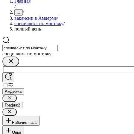
Главная
/
/
...
вакансии в Амдерме
/
специалист по монтажу
/
полный день
специалист по монтажу
Амдерма
График
2
Рабочие часы
Опыт