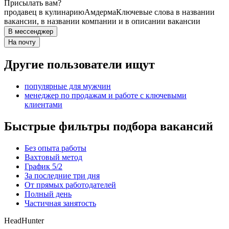
Присылать вам?
продавец в кулинарию
Амдерма
Ключевые слова в названии
вакансии, в названии компании и в описании вакансии
В мессенджер
На почту
Другие пользователи ищут
популярные для мужчин
менеджер по продажам и работе с ключевыми
клиентами
Быстрые фильтры подбора вакансий
Без опыта работы
Вахтовый метод
График 5/2
За последние три дня
От прямых работодателей
Полный день
Частичная занятость
HeadHunter