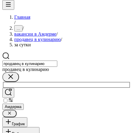
Главная
/
/
...
вакансии в Амдерме
/
продавец в кулинарию
/
за сутки
продавец в кулинарию
Амдерма
График