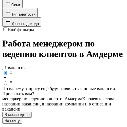
Опыт
Тип занятости
Уровень дохода
Ещё фильтры
Работа менеджером по
ведению клиентов в Амдерме
, 1 вакансия
По вашему запросу ещё будут появляться новые вакансии.
Присылать вам?
менеджер по ведению клиентов
Амдерма
Ключевые слова в
названии вакансии, в названии компании и в описании
вакансии
В мессенджер
На почту