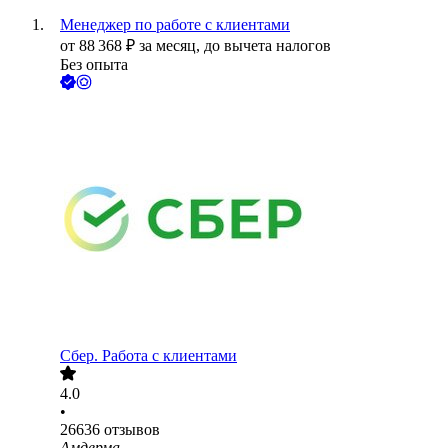
Менеджер по работе с клиентами
от
88 368
₽
за месяц,
до вычета налогов
Без опыта
Сбер. Работа с клиентами
4.0
•
26636
отзывов
Амдерма