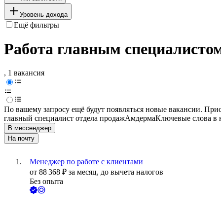
Уровень дохода
Ещё фильтры
Работа главным специалистом
, 1 вакансия
По вашему запросу ещё будут появляться новые вакансии. При
главный специалист отдела продаж
Амдерма
Ключевые слова в 
В мессенджер
На почту
Менеджер по работе с клиентами
от
88 368
₽
за месяц,
до вычета налогов
Без опыта