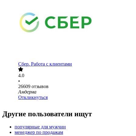
Сбер. Работа с клиентами
4.0
•
26609
отзывов
Амдерма
Откликнуться
Другие пользователи ищут
популярные для мужчин
менеджер по продажам