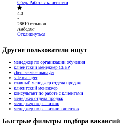
Сбер. Работа с клиентами
4.0
•
26619
отзывов
Амдерма
Откликнуться
Другие пользователи ищут
менеджер по организации обучения
клиентский менеджер СБЕР
client service manager
sale manager
главный менеджер отдела продаж
клиентский менеджер
консультант по работе с клиентами
менеджер отдела продаж
менеджер по развитию
менеджер по развитию клиентов
Быстрые фильтры подбора вакансий