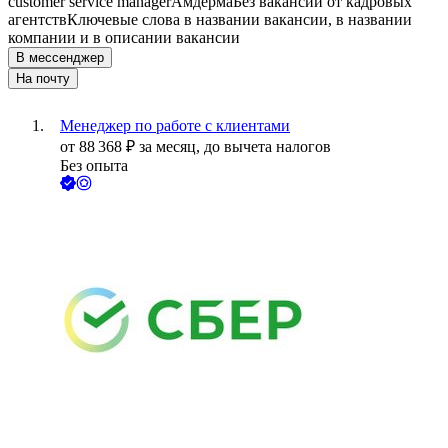
customer service manager
Амдерма
Без вакансий от кадровых
агентств
Ключевые слова в названии вакансии, в названии
компании и в описании вакансии
В мессенджер
На почту
Менеджер по работе с клиентами
от
88 368
₽
за месяц,
до вычета налогов
Без опыта