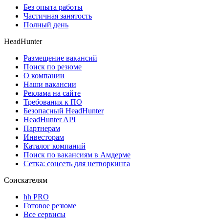
Без опыта работы
Частичная занятость
Полный день
HeadHunter
Размещение вакансий
Поиск по резюме
О компании
Наши вакансии
Реклама на сайте
Требования к ПО
Безопасный HeadHunter
HeadHunter API
Партнерам
Инвесторам
Каталог компаний
Поиск по вакансиям в Амдерме
Сетка: соцсеть для нетворкинга
Соискателям
hh PRO
Готовое резюме
Все сервисы