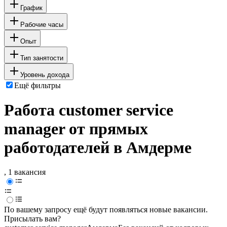
График
Рабочие часы
Опыт
Тип занятости
Уровень дохода
Ещё фильтры
Работа customer service
manager от прямых
работодателей в Амдерме
, 1 вакансия
По вашему запросу ещё будут появляться новые вакансии.
Присылать вам?