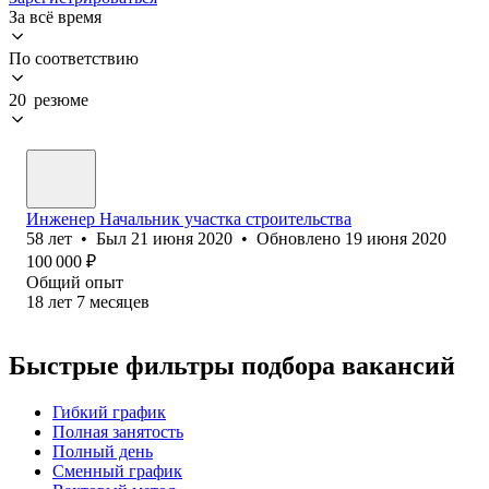
За всё время
По соответствию
20 резюме
Инженер Начальник участка строительства
58
лет
•
Был
21 июня 2020
•
Обновлено
19 июня 2020
100 000
₽
Общий опыт
18
лет
7
месяцев
Быстрые фильтры подбора вакансий
Гибкий график
Полная занятость
Полный день
Сменный график