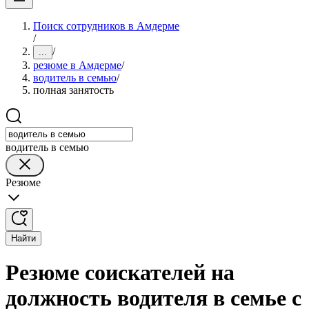
Поиск сотрудников в Амдерме
/
/
...
резюме в Амдерме
/
водитель в семью
/
полная занятость
водитель в семью
Резюме
Найти
Резюме соискателей на
должность водителя в семье с