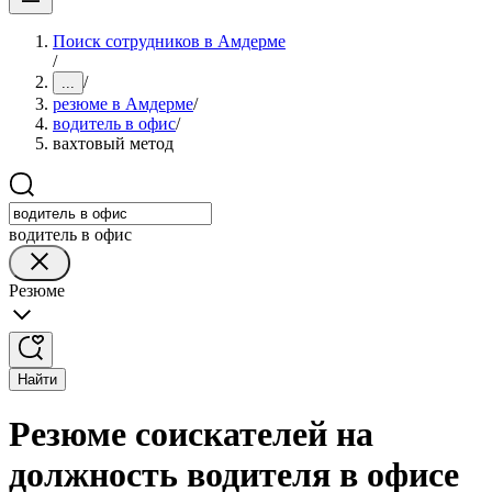
Поиск сотрудников в Амдерме
/
/
...
резюме в Амдерме
/
водитель в офис
/
вахтовый метод
водитель в офис
Резюме
Найти
Резюме соискателей на
должность водителя в офисе