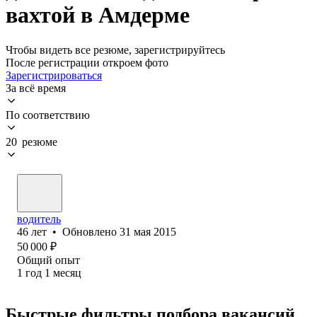
вахтой в Амдерме
Чтобы видеть все резюме, зарегистрируйтесь
После регистрации откроем фото
Зарегистрироваться
За всё время
По соответствию
20 резюме
водитель
46
лет
•
Обновлено
31 мая 2015
50 000
₽
Общий опыт
1
год
1
месяц
Быстрые фильтры подбора вакансий