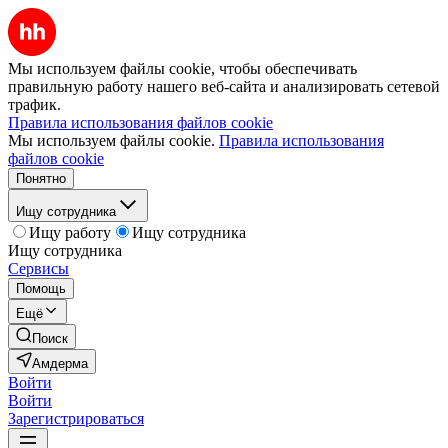
Мы используем файлы cookie, чтобы обеспечивать
правильную работу нашего веб-сайта и анализировать сетевой
трафик.
Правила использования файлов cookie
Мы используем файлы cookie.
Правила использования
файлов cookie
Понятно
Ищу сотрудника
Ищу работу
Ищу сотрудника
Ищу сотрудника
Сервисы
Помощь
Ещё
Поиск
Амдерма
Войти
Войти
Зарегистрироваться