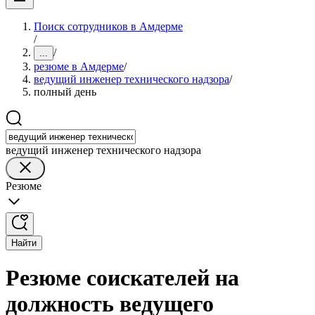
Поиск сотрудников в Амдерме
/
/
...
резюме в Амдерме
/
ведущий инженер технического надзора
/
полный день
ведущий инженер технического надзора
Резюме
Найти
Резюме соискателей на
должность ведущего