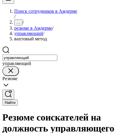
Поиск сотрудников в Амдерме
/
/
...
резюме в Амдерме
/
управляющий
/
вахтовый метод
управляющий
Резюме
Найти
Резюме соискателей на
должность управляющего