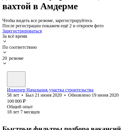
вахтой в Амдерме
Чтобы видеть все резюме, зарегистрируйтесь
После регистрации покажем ещё 2 и откроем фото
Зарегистрироваться
За всё время
По соответствию
20 резюме
Инженер Начальник участка строительства
58
лет
•
Был
21 июня 2020
•
Обновлено
19 июня 2020
100 000
₽
Общий опыт
18
лет
7
месяцев
Быстрые фильтры подбора вакансий