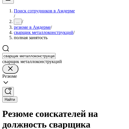
Поиск сотрудников в Амдерме
/
/
...
резюме в Амдерме
/
сварщик металлоконструкций
/
полная занятость
сварщик металлоконструкций
Резюме
Найти
Резюме соискателей на
должность сварщика