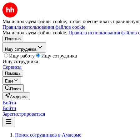
Мы используем файлы cookie, чтобы обеспечивать правильную р
Правила использования файлов cookie
Мы используем файлы cookie.
Правила использования файлов c
Понятно
Ищу сотрудника
Ищу работу
Ищу сотрудника
Ищу сотрудника
Сервисы
Помощь
Ещё
Поиск
Амдерма
Войти
Войти
Зарегистрироваться
Поиск сотрудников в Амдерме