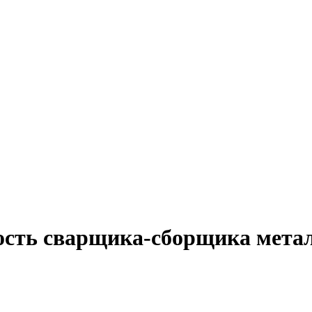
ость сварщика-сборщика мета