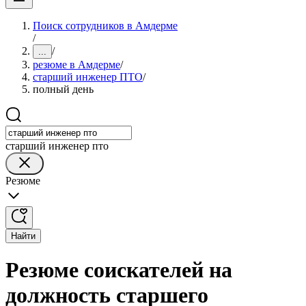
Поиск сотрудников в Амдерме
/
/
...
резюме в Амдерме
/
старший инженер ПТО
/
полный день
старший инженер пто
Резюме
Найти
Резюме соискателей на
должность старшего