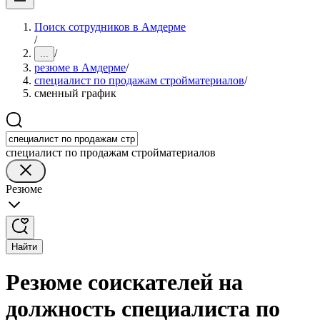
Поиск сотрудников в Амдерме
/
/
...
резюме в Амдерме
/
специалист по продажам стройматериалов
/
сменный график
специалист по продажам стройматериалов
Резюме
Найти
Резюме соискателей на
должность специалиста по