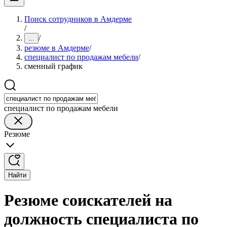
Поиск сотрудников в Амдерме
/
/
...
резюме в Амдерме
/
специалист по продажам мебели
/
сменный график
специалист по продажам мебели
Резюме
Найти
Резюме соискателей на
должность специалиста по