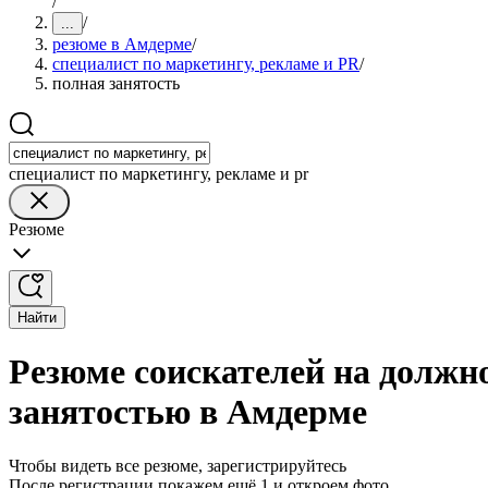
/
/
...
резюме в Амдерме
/
специалист по маркетингу, рекламе и PR
/
полная занятость
специалист по маркетингу, рекламе и pr
Резюме
Найти
Резюме соискателей на должно
занятостью в Амдерме
Чтобы видеть все резюме, зарегистрируйтесь
После регистрации покажем ещё 1 и откроем фото