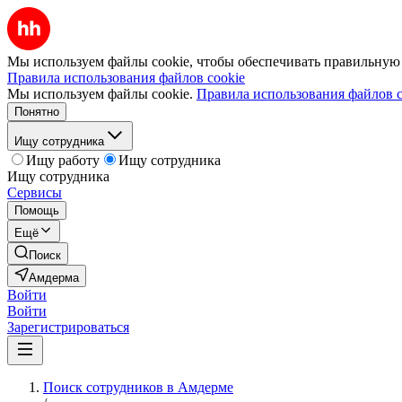
Мы используем файлы cookie, чтобы обеспечивать правильную р
Правила использования файлов cookie
Мы используем файлы cookie.
Правила использования файлов c
Понятно
Ищу сотрудника
Ищу работу
Ищу сотрудника
Ищу сотрудника
Сервисы
Помощь
Ещё
Поиск
Амдерма
Войти
Войти
Зарегистрироваться
Поиск сотрудников в Амдерме