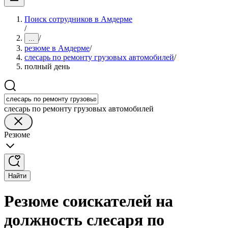
Поиск сотрудников в Амдерме
/
/
...
резюме в Амдерме
/
слесарь по ремонту грузовых автомобилей
/
полный день
слесарь по ремонту грузовых автомобилей
Резюме
Найти
Резюме соискателей на
должность слесаря по