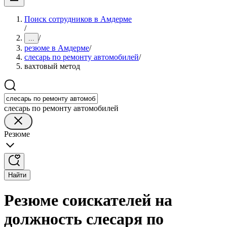
Поиск сотрудников в Амдерме
/
/
...
резюме в Амдерме
/
слесарь по ремонту автомобилей
/
вахтовый метод
слесарь по ремонту автомобилей
Резюме
Найти
Резюме соискателей на
должность слесаря по