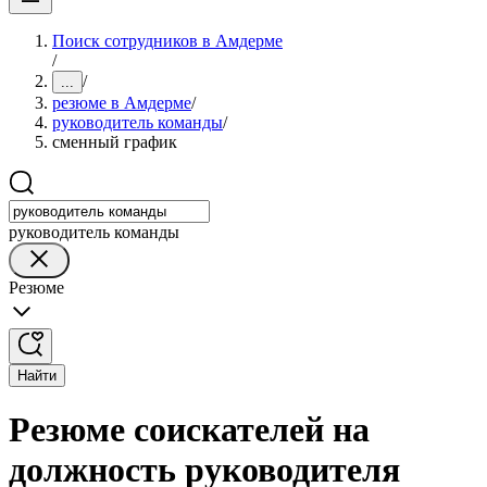
Поиск сотрудников в Амдерме
/
/
...
резюме в Амдерме
/
руководитель команды
/
сменный график
руководитель команды
Резюме
Найти
Резюме соискателей на
должность руководителя