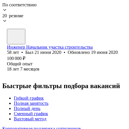
По соответствию
20 резюме
Инженер Начальник участка строительства
58
лет
•
Был
21 июня 2020
•
Обновлено
19 июня 2020
100 000
₽
Общий опыт
18
лет
7
месяцев
Быстрые фильтры подбора вакансий
Гибкий график
Полная занятость
Полный день
Сменный график
Вахтовый метод
Корпоративная поддержка сотрудников