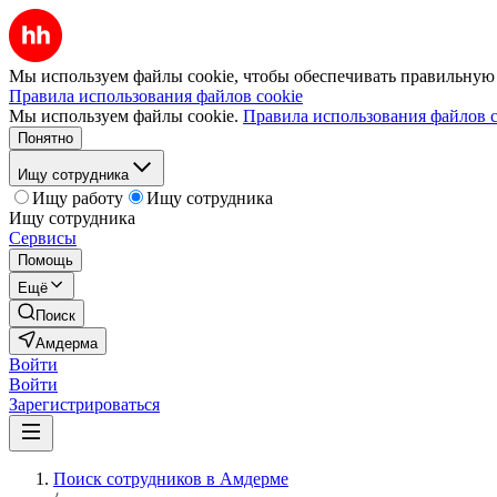
Мы используем файлы cookie, чтобы обеспечивать правильную р
Правила использования файлов cookie
Мы используем файлы cookie.
Правила использования файлов c
Понятно
Ищу сотрудника
Ищу работу
Ищу сотрудника
Ищу сотрудника
Сервисы
Помощь
Ещё
Поиск
Амдерма
Войти
Войти
Зарегистрироваться
Поиск сотрудников в Амдерме