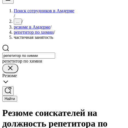
Поиск сотрудников в Амдерме
/
/
...
резюме в Амдерме
/
репетитор по химии
/
частичная занятость
репетитор по химии
Резюме
Найти
Резюме соискателей на
должность репетитора по