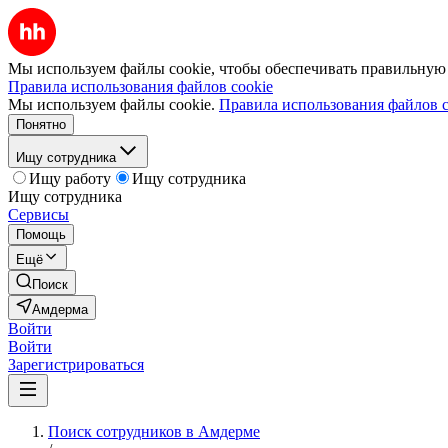
Мы используем файлы cookie, чтобы обеспечивать правильную р
Правила использования файлов cookie
Мы используем файлы cookie.
Правила использования файлов c
Понятно
Ищу сотрудника
Ищу работу
Ищу сотрудника
Ищу сотрудника
Сервисы
Помощь
Ещё
Поиск
Амдерма
Войти
Войти
Зарегистрироваться
Поиск сотрудников в Амдерме