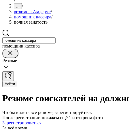
/
/
...
резюме в Амдерме
/
помощник кассира
/
полная занятость
помощник кассира
Резюме
Найти
Резюме соискателей на должн
Чтобы видеть все резюме, зарегистрируйтесь
После регистрации покажем ещё 1 и откроем фото
Зарегистрироваться
За всё время