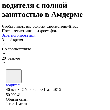
водителя с полной
занятостью в Амдерме
Чтобы видеть все резюме, зарегистрируйтесь
После регистрации откроем фото
Зарегистрироваться
За всё время
По соответствию
20 резюме
водитель
46
лет
•
Обновлено
31 мая 2015
50 000
₽
Общий опыт
1
год
1
месяц