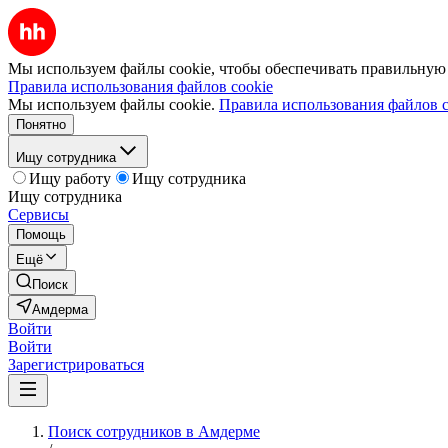
Мы используем файлы cookie, чтобы обеспечивать правильную р
Правила использования файлов cookie
Мы используем файлы cookie.
Правила использования файлов c
Понятно
Ищу сотрудника
Ищу работу
Ищу сотрудника
Ищу сотрудника
Сервисы
Помощь
Ещё
Поиск
Амдерма
Войти
Войти
Зарегистрироваться
Поиск сотрудников в Амдерме