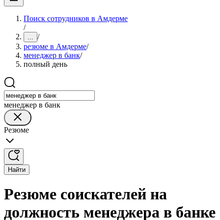
Поиск сотрудников в Амдерме
/
/
...
резюме в Амдерме
/
менеджер в банк
/
полный день
менеджер в банк
Резюме
Найти
Резюме соискателей на
должность менеджера в банке