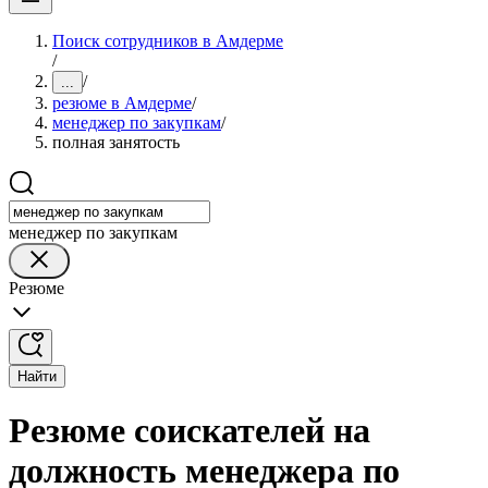
Поиск сотрудников в Амдерме
/
/
...
резюме в Амдерме
/
менеджер по закупкам
/
полная занятость
менеджер по закупкам
Резюме
Найти
Резюме соискателей на
должность менеджера по