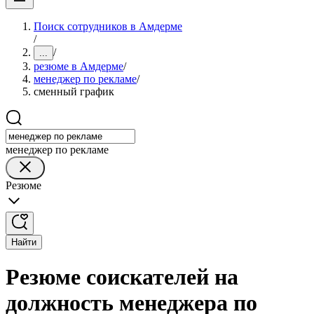
Поиск сотрудников в Амдерме
/
/
...
резюме в Амдерме
/
менеджер по рекламе
/
сменный график
менеджер по рекламе
Резюме
Найти
Резюме соискателей на
должность менеджера по