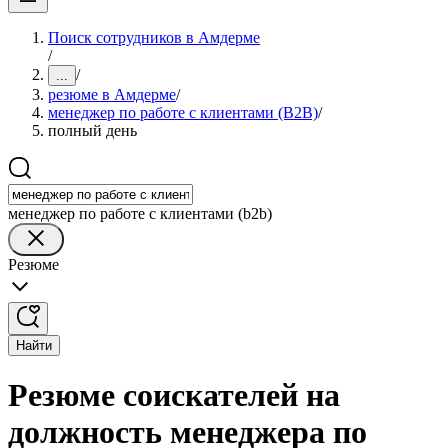
Поиск сотрудников в Амдерме
/
/
...
резюме в Амдерме
/
менеджер по работе с клиентами (B2B)
/
полный день
менеджер по работе с клиентами (b2b)
Резюме
Найти
Резюме соискателей на
должность менеджера по